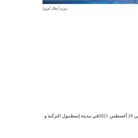
دوري أبطال أوروبا
موسم 2021-2022 اليوم الخميس 26 أغسطس 2021في مدينة إسطنبول التركية و