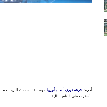
أجريت
قرعة دوري أبطال أوروبا
أسفرت على النتائج التالية :