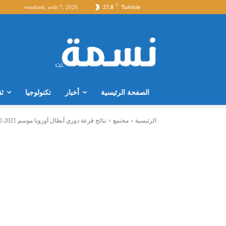
C
Tunisie
vendredi, août 7, 2026
27.8
الصفحة الرئيسية
أخبار
تكنولوجيا
ثق
الرئيسية
مجتمع
نتائج قرعة دوري أبطال أوروبا موسم 2021-2022