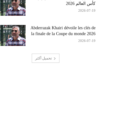
كأس العالم 2026
2026-07-19
Abderrazak Khairi dévoile les clés de
la finale de la Coupe du monde 2026
2026-07-19
تحميل أكثر