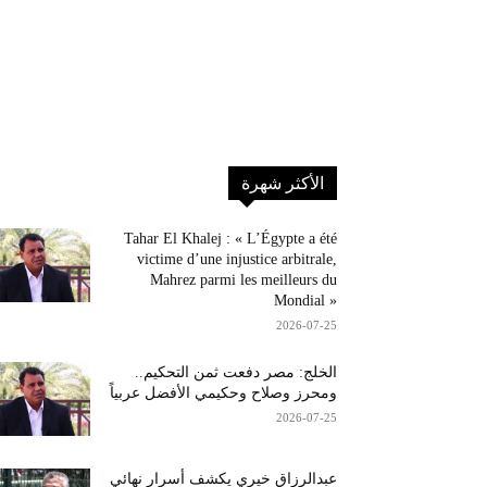
الأكثر شهرة
Tahar El Khalej : « L’Égypte a été
victime d’une injustice arbitrale,
Mahrez parmi les meilleurs du
Mondial »
2026-07-25
الخلج: مصر دفعت ثمن التحكيم..
ومحرز وصلاح وحكيمي الأفضل عربياً
2026-07-25
عبدالرزاق خيري يكشف أسرار نهائي