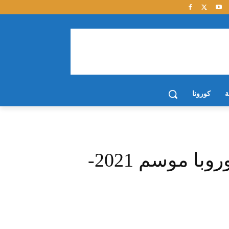
ة
كورونا
نتائج قرعة دوري أبطال أوروبا موسم 2021-