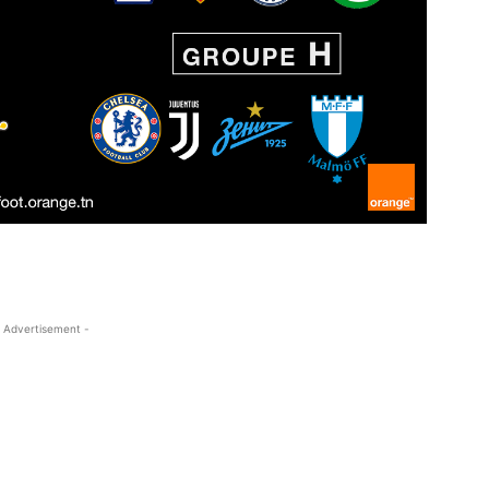
 Advertisement -