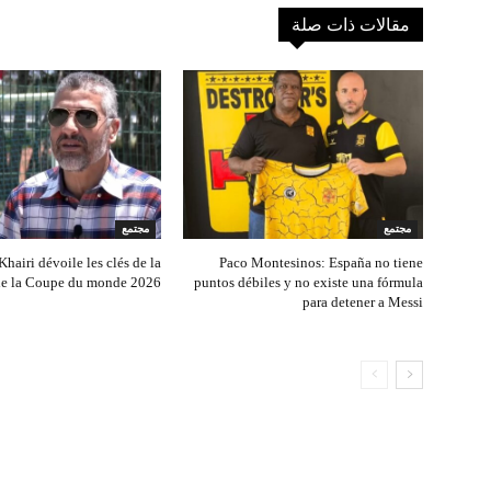
مقالات ذات صلة
مجتمع
مجتمع
hairi dévoile les clés de la
Paco Montesinos: España no tiene
 de la Coupe du monde 2026
puntos débiles y no existe una fórmula
para detener a Messi