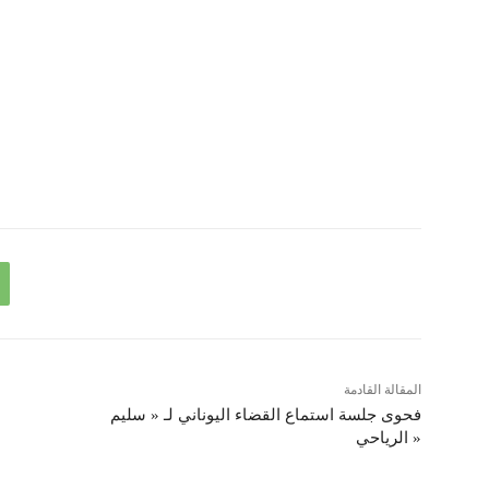
المقالة القادمة
فحوى جلسة استماع القضاء اليوناني لـ « سليم
الرياحي »