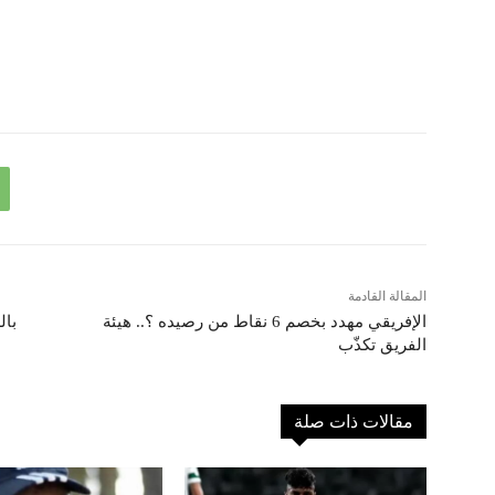
المقالة القادمة
الإفريقي مهدد بخصم 6 نقاط من رصيده ؟.. هيئة
بال
الفريق تكذّب
مقالات ذات صلة