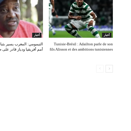
أخبار
أخبار
Tunisie‑Brésil : Adailton parle de son
التيمومي: المغرب يسير بثب
fils Alisson et des ambitions tunisiennes
أمم أفريقيا ودياز قادر على 