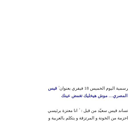
يوم الخميس 18 فيفري بعنوان ٰ
قيس
قول المصري… موش هيخليك تغمض عينك
تساند قيس سعيّد من قبل : ٰ انا معتزة برئيسي
 باحزمة من الخونة و المرتزقة و يتكلم بالعربية و