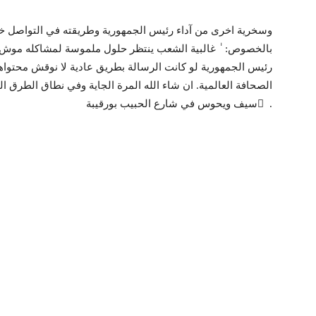
وسخرية اخرى من آداء رئيس الجمهورية وطريقته في التواصل خا
بالخصوص: ٰ غالبية الشعب ينتظر حلول ملموسة لمشاكله موش ين
رئيس الجمهورية لو كانت الرسالة بطريق عادية لا نوقش محتواها
الصحافة العالمية. ان شاء الله المرة الجاية وفي نطاق الطرق 
سيف ويحوس في شارع الحبيب بورقيبة ٰ .