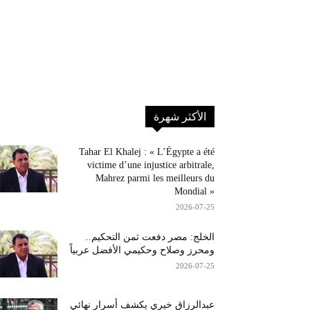
الأكثر شهرة
Tahar El Khalej : « L’Égypte a été
victime d’une injustice arbitrale,
Mahrez parmi les meilleurs du
Mondial »
2026-07-25
الخلج: مصر دفعت ثمن التحكيم..
ومحرز وصلاح وحكيمي الأفضل عربياً
2026-07-25
عبدالرزاق خيري يكشف أسرار نهائي