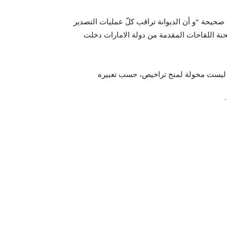
مس صحيحة “و أن الديوانة تراقب كلّ عمليات التصدير
شحنة اللقاحات المقدمة من دولة الامارات دخلت
-