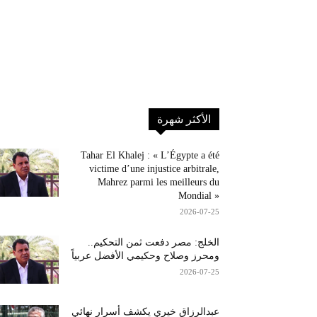
الأكثر شهرة
Tahar El Khalej : « L’Égypte a été
victime d’une injustice arbitrale,
Mahrez parmi les meilleurs du
Mondial »
2026-07-25
الخلج: مصر دفعت ثمن التحكيم..
ومحرز وصلاح وحكيمي الأفضل عربياً
2026-07-25
عبدالرزاق خيري يكشف أسرار نهائي