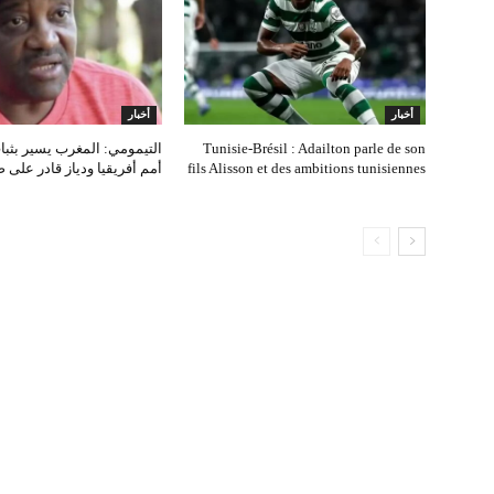
أخبار
أخبار
Tunisie‑Brésil : Adailton parle de son
التيمومي: المغرب يسير بثب
fils Alisson et des ambitions tunisiennes
أمم أفريقيا ودياز قادر على 