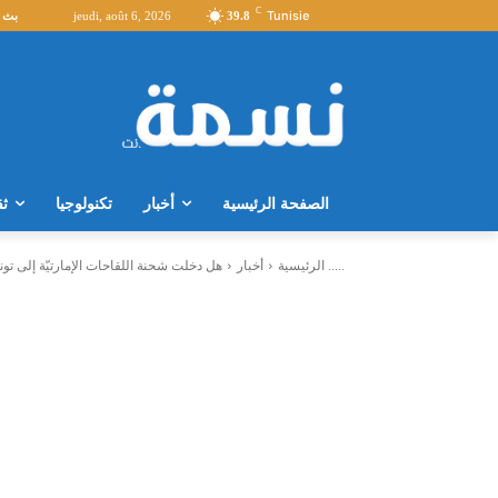
C
Tunisie
39.8
jeudi, août 6, 2026
بث 
الصفحة الرئيسية
أخبار
تكنولوجيا
ثق
هل دخلت شحنة اللقاحات الإمارتيّة إلى تونس في شكل هبة ؟ .....
الرئيسية
أخبار