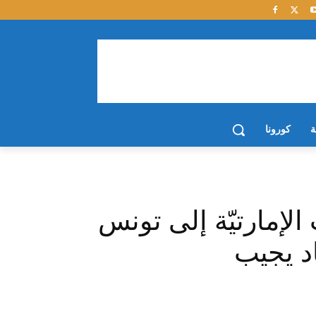
ة
كورونا
لإمارتيّة إلى تونس
د يجيب