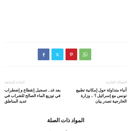
المقالة القادمة
المادة السابقة
أنباء متداولة حول إمكانية تطبيع
بعد غد.. تسجيل إنقطاع و إضطراب
تونس مع إسرائيل ؟ .. وزارة
في توزيع الماء الصالح للشراب في
الخارجية تصدر بيان
عديد المناطق
المواد ذات الصلة