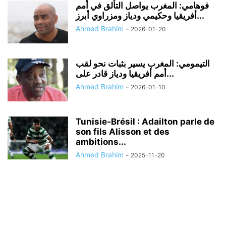
فوهامي: المغرب يواصل التألق في أمم
أفريقيا وحكيمي ودياز ومزراوي أبرز...
Ahmed Brahim
-
2026-01-20
التيمومي: المغرب يسير بثبات نحو لقب
أمم أفريقيا ودياز قادر على...
Ahmed Brahim
-
2026-01-10
Tunisie‑Brésil : Adailton parle de
son fils Alisson et des
ambitions...
Ahmed Brahim
-
2025-11-20