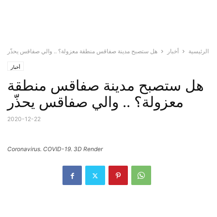
الرئيسية
أخبار
هل ستصبح مدينة صفاقس منطقة معزولة؟ .. والي صفاقس يحذّر
أخبار
هل ستصبح مدينة صفاقس منطقة
معزولة؟ .. والي صفاقس يحذّر
2020-12-22
Coronavirus. COVID-19. 3D Render