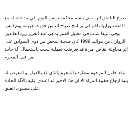
صرح الناطق الرسمي باسم محكمة تونس اليوم في مداخلة له مع
اذاعة موزاييك افم في برنامج صباح الناس حدوث جريمة يوم امس
توفى اثرها شاب في مقتبل العمر يدعى عبد العزيز زين العابدين
الزواري من مواليد 1998 كان ضحية شخص من ذوي السوابق على
اثر محاولة انقاض امراة قد تعرضت لعملية سلب باستعمال آلة حادة
من قبل المجرم.
وقد حاول المرحوم مطاردة المجرم ,الذي لاذ بالفرار, و التعرض له
بنية ارجاع حقيبة المراة الا ان هذا الاخير قد اعتدى عليه بالآلة الحادة
على مستوى العنق.