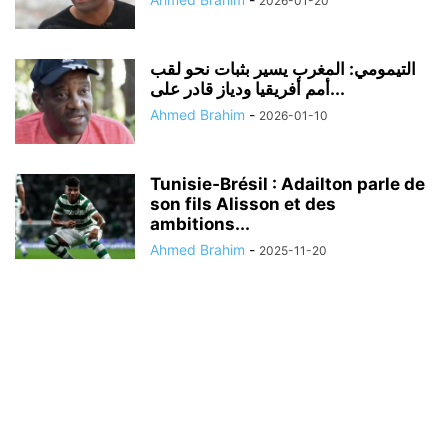
2026-01-20
التيمومي: المغرب يسير بثبات نحو لقب
أمم أفريقيا ودياز قادر على...
Ahmed Brahim
-
2026-01-10
Tunisie‑Brésil : Adailton parle de
son fils Alisson et des
ambitions...
Ahmed Brahim
-
2025-11-20