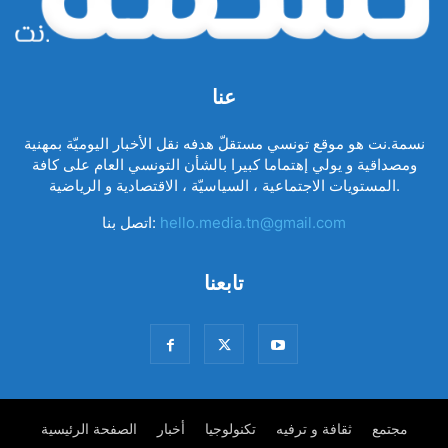
عنا
نسمة.نت هو موقع تونسي مستقلّ هدفه نقل الأخبار اليوميّة بمهنية
ومصداقية و يولي إهتماما كبيرا بالشأن التونسي العام على كافة
المستويات الاجتماعية ، السياسيّة ، الاقتصادية و الرياضية.
hello.media.tn@gmail.com
اتصل بنا:
تابعنا
مجتمع
ثقافة و ترفيه
تكنولوجيا
أخبار
الصفحة الرئيسية