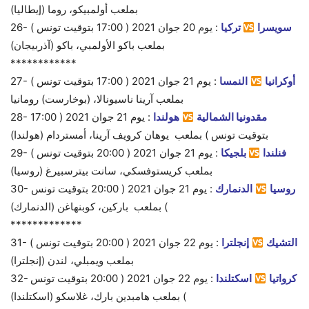
بملعب أولمبيكو، روما (إيطاليا)
سويسرا
تركيا
:
يوم 20
جوان 2021 ( 17:00 بتوقيت تونس )
26-
بملعب باكو الأولمبي، باكو (آذربيجان)
************
أوكرانيا
النمسا
:
يوم 21
جوان 2021 ( 17:00 بتوقيت تونس )
27-
بملعب آرينا ناسيونالا، (بوخارست) رومانيا
مقدونيا الشمالية
هولندا
:
يوم 21
جوان 2021 ( 17:00
28-
بتوقيت تونس ) بملعب يوهان كرويف آرينا، أمستردام (هولندا)
فنلندا
بلجيكا
:
يوم 21
جوان 2021 ( 20:00 بتوقيت تونس )
29-
بملعب كريستوفسكي، سانت بيترسبيرغ (روسيا)
روسيا
الدنمارك
:
يوم 21
جوان 2021 ( 20:00 بتوقيت تونس
30-
) بملعب باركين، كوبنهاغن (الدنمارك)
*************
التشيك
إنجلترا
:
يوم 22
جوان 2021 ( 20:00 بتوقيت تونس )
31-
بملعب ويمبلي، لندن (إنجلترا)
كرواتيا
اسكتلندا
:
يوم 22
جوان 2021 ( 20:00 بتوقيت تونس
32-
) بملعب هامبدين بارك، غلاسكو (اسكتلندا)