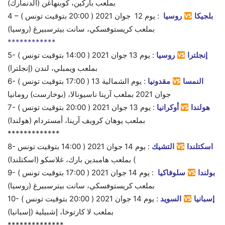
بملعب باركين، كوبنهاغن (الدنمارك)
بلجيكا
روسيا
:
يوم 12
جوان 2021 ( 20:00 بتوقيت تونس )
4 –
بملعب كريستوفسكي، سانت بيترسبيرغ (روسيا)
************
إنجلترا
روسيا
:
يوم
13 جوان 2021 (
14:00 بتوقيت تونس
)
5-
بملعب ويمبلي، لندن (إنجلترا)
النمسا
مقدونيا
:
يوم
الشمالية 13 ( 17:00 بتوقيت تونس )
6-
جوان 2021 بملعب آرينا ناسيونالا، (بوخارست) رومانيا
هولندا
أوكرانيا
:
يوم 13
جوان 2021 ( 20:00 بتوقيت تونس )
7-
بملعب يوهان كرويف آرينا، أمستردام (هولندا)
*************
اسكتلندا
التشيك
:
يوم 14
جوان 2021 ( 14:00 بتوقيت تونس
8-
) بملعب هامبدين بارك، غلاسكو (اسكتلندا)
بولندا
سلوفاكيا
:
يوم 14
جوان 2021 ( 17:00 بتوقيت تونس )
9-
بملعب كريستوفسكي، سانت بيترسبيرغ (روسيا)
إسبانيا
السويد
:
يوم 14
جوان 2021 ( 20:00 بتوقيت تونس )
10-
بملعب لا كارتوخا، إشبيلية (إسبانيا)
**************