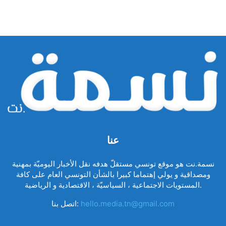
عنا
نسمة.نت هو موقع تونسي مستقلّ هدفه نقل الأخبار اليوميّة بمهنية
ومصداقية و يولي إهتماما كبيرا بالشأن التونسي العام على كافة
المستويات الاجتماعية ، السياسيّة ، الاقتصادية و الرياضية.
hello.media.tn@gmail.com
اتصل بنا: