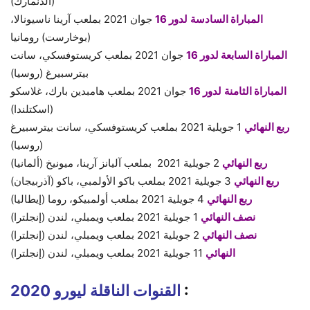
(الدنمارك)
المباراة السادسة
لدور 16
جوان 2021 بملعب آرينا ناسيونالا،
(بوخارست) رومانيا
المباراة السابعة
لدور 16
جوان 2021 بملعب كريستوفسكي، سانت
بيترسبيرغ (روسيا)
المباراة الثامنة
لدور 16
جوان 2021 بملعب هامبدين بارك، غلاسكو
(اسكتلندا)
ربع النهائي
1 جويلية 2021 بملعب كريستوفسكي، سانت بيترسبيرغ
(روسيا)
ربع النهائي
2 جويلية 2021 بملعب آليانز آرينا، ميونيخ (ألمانيا)
ربع النهائي
3 جويلية 2021 بملعب باكو الأولمبي، باكو (آذربيجان)
ربع النهائي
4 جويلية 2021 بملعب أولمبيكو، روما (إيطاليا)
نصف النهائي
1 جويلية 2021 بملعب ويمبلي، لندن (إنجلترا)
نصف النهائي
2 جويلية 2021 بملعب ويمبلي، لندن (إنجلترا)
النهائي
11 جويلية 2021 بملعب ويمبلي، لندن (إنجلترا)
:
القنوات الناقلة ليورو 2020