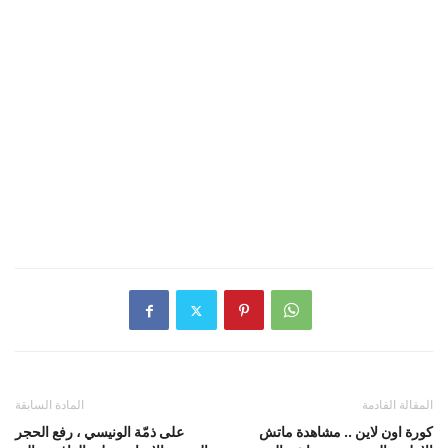
المقالة القادمة
المادة السابقة
كورة اون لاين .. مشاهدة ماتش
على ذمّة الونيسي ، رفع الحجر