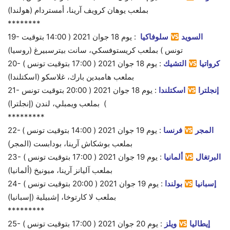
بملعب يوهان كرويف آرينا، أمستردام (هولندا)
********
السويد
سلوفاكيا
:
يوم 18
جوان 2021 ( 14:00 بتوقيت
19-
تونس ) بملعب كريستوفسكي، سانت بيترسبيرغ (روسيا)
كرواتيا
التشيك
:
يوم 18
جوان 2021 ( 17:00 بتوقيت تونس )
20-
بملعب هامبدين بارك، غلاسكو (اسكتلندا)
إنجلترا
اسكتلندا
:
يوم 18
جوان 2021 ( 20:00 بتوقيت تونس
21-
) بملعب ويمبلي، لندن (إنجلترا)
*********
المجر
فرنسا
:
يوم 19
جوان 2021 ( 14:00 بتوقيت تونس )
22-
بملعب بوشكاش آرينا، بودابست (المجر)
البرتغال
ألمانيا
:
يوم 19
جوان 2021 ( 17:00 بتوقيت تونس )
23-
بملعب آليانز آرينا، ميونيخ (ألمانيا)
إسبانيا
بولندا
:
يوم 19
جوان 2021 ( 20:00 بتوقيت تونس )
24-
بملعب لا كارتوخا، إشبيلية (إسبانيا)
*********
إيطاليا
ويلز
:
يوم 20
جوان 2021 ( 17:00 بتوقيت تونس )
25-