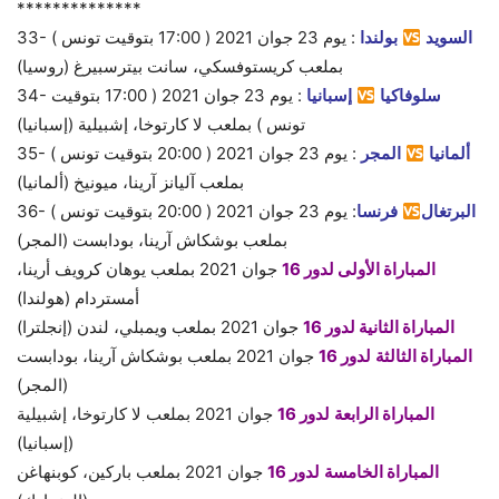
**************
السويد
بولندا
:
يوم 23
جوان
2021 ( 17:00 بتوقيت تونس )
33-
بملعب كريستوفسكي، سانت بيترسبيرغ (روسيا)
سلوفاكيا
إسبانيا
:
يوم 23
جوان 2021 ( 17:00 بتوقيت
34-
تونس ) بملعب لا كارتوخا، إشبيلية (إسبانيا)
ألمانيا
المجر
:
يوم 23
جوان 2021 ( 20:00 بتوقيت تونس )
35-
بملعب آليانز آرينا، ميونيخ (ألمانيا)
البرتغال
فرنسا
:
يوم 23
جوان 2021 ( 20:00 بتوقيت تونس )
36-
بملعب بوشكاش آرينا، بودابست (المجر)
المباراة الأولى
لدور 16
جوان 2021 بملعب يوهان كرويف أرينا،
أمستردام (هولندا)
المباراة الثانية
لدور 16
جوان 2021 بملعب ويمبلي، لندن (إنجلترا)
المباراة الثالثة
لدور 16
جوان 2021 بملعب بوشكاش آرينا، بودابست
(المجر)
المباراة الرابعة
لدور 16
جوان 2021 بملعب لا كارتوخا، إشبيلية
(إسبانيا)
المباراة الخامسة
لدور 16
جوان 2021 بملعب باركين، كوبنهاغن