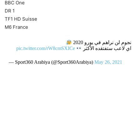
BBC One
DR 1
TF1 HD Suisse
M6 France
نجوم لن نراهم في يورو 2020
اي لاعب ستفتقده الأكثر
pic.twitter.com/rW8cmSXICe
— Sport360 Arabiya (@Sport360Arabiya)
May 26, 2021