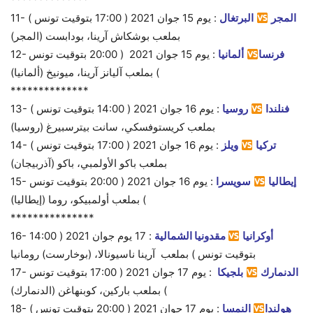
المجر
البرتغال
:
يوم 15
جوان 2021 ( 17:00 بتوقيت تونس )
11-
بملعب بوشكاش آرينا، بودابست (المجر)
فرنسا
ألمانيا
:
يوم 15
جوان 2021 ( 20:00 بتوقيت تونس
12-
) بملعب آليانز آرينا، ميونيخ (ألمانيا)
**************
فنلندا
روسيا
:
يوم 16
جوان 2021 ( 14:00 بتوقيت تونس )
13-
بملعب كريستوفسكي، سانت بيترسبيرغ (روسيا)
تركيا
ويلز
:
يوم 16
جوان 2021 ( 17:00 بتوقيت تونس )
14-
بملعب باكو الأولمبي، باكو (آذربيجان)
إيطاليا
سويسرا
:
يوم 16
جوان 2021 ( 20:00 بتوقيت تونس
15-
) بملعب أولمبيكو، روما (إيطاليا)
***************
أوكرانيا
مقدونيا الشمالية
: 17
يوم
جوان 2021 ( 14:00
16-
بتوقيت تونس ) بملعب آرينا ناسيونالا، (بوخارست) رومانيا
الدنمارك
بلجيكا
:
يوم 17
جوان 2021 ( 17:00 بتوقيت تونس
17-
) بملعب باركين، كوبنهاغن (الدنمارك)
هولندا
النمسا
:
يوم 17
جوان 2021 ( 20:00 بتوقيت تونس )
18-