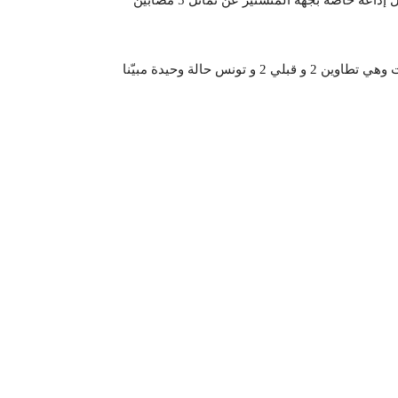
كشف المدير الجهوى للصحة بالمنستير المنصف الهواني لمراسل إذاعة خاصّة بجهة المنستير عن تماثل 5 مصابين
و قد أعلن الهواني ان حالات الشفاء التى تم تسجيلها من 3 ولايات وهي تطاوين 2 و قبلي 2 و تونس حالة وحيدة مبيّنا