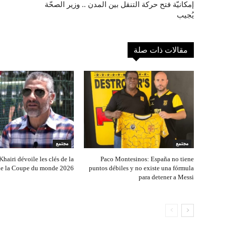
إمكانيّة فتح حركة التنقل بين المدن .. وزير الصحّة
يُجيب
مقالات ذات صلة
مجتمع
مجتمع
hairi dévoile les clés de la
Paco Montesinos: España no tiene
 de la Coupe du monde 2026
puntos débiles y no existe una fórmula
para detener a Messi