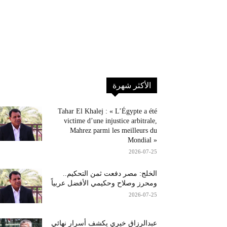
الأكثر شهرة
Tahar El Khalej : « L’Égypte a été
victime d’une injustice arbitrale,
Mahrez parmi les meilleurs du
Mondial »
2026-07-25
الخلج: مصر دفعت ثمن التحكيم..
ومحرز وصلاح وحكيمي الأفضل عربياً
2026-07-25
عبدالرزاق خيري يكشف أسرار نهائي