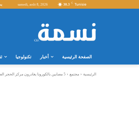
C
Tunisie
30.3
samedi, août 8, 2026
بث
الصفحة الرئيسية
أخبار
تكنولوجيا
ثق
الرئيسية
مجتمع
5 مصابين بالكورونا يغادرون مركز الحجر الصحي بعد شفائهم