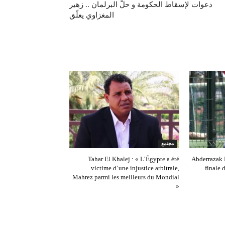
دعوات لإسقاط الحكومة و حلّ البرلمان .. زهير
المغزاوي يعلّق
مجتمع
Tahar El Khalej : « L’Égypte a été
Abderrazak K
victime d’une injustice arbitrale,
finale
Mahrez parmi les meilleurs du Mondial
»