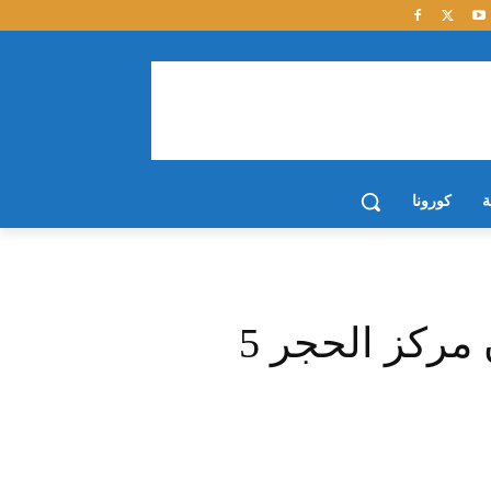
ة
كورونا
5 مصابين بالكورونا يغادرون مركز الحجر