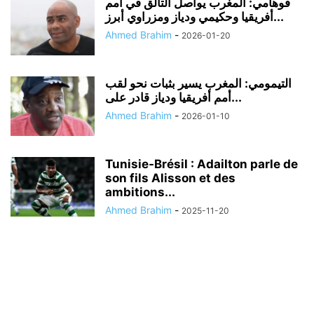
فوهامي: المغرب يواصل التألق في أمم
أفريقيا وحكيمي ودياز ومزراوي أبرز...
Ahmed Brahim
-
2026-01-20
التيمومي: المغرب يسير بثبات نحو لقب
أمم أفريقيا ودياز قادر على...
Ahmed Brahim
-
2026-01-10
Tunisie‑Brésil : Adailton parle de
son fils Alisson et des
ambitions...
Ahmed Brahim
-
2025-11-20