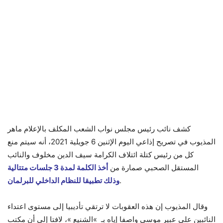
كشف نائب رئيس مجلس نواب الشعب المكلف بالإعلام ماهر
المذيوب في تصريح إذاعي اليوم الإثنين 6 جويلية 2021، أنه سيتم منع
كل من رئيس كتلة ائتلاف الكرامة سيف الدين مخلوف والنائب
المستقل الصحبي صمارة من
أخذ الكلمة لمدة 3 جلسات متتالية
.
وذلك تطبيقا للنظام الداخلي للبرلمان
وقال المذيوب إن هذه العقوبات لا ترتقي تأديبيا إلى مستوى اعتداء
النائبين على عبير موسى واصفا إياه بـ »الشنيع »، لافتا إلى أن مكتب