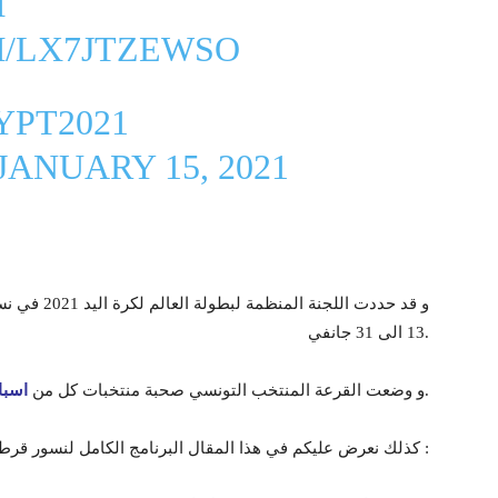
I
M/LX7JTZEWSO
PT2021
JANUARY 15, 2021
13 الى 31 جانفي.
.
و وضعت القرعة المنتخب التونسي صحبة منتخبات كل من
اسبان
كذلك نعرض عليكم في هذا المقال البرنامج الكامل لنسور قرطاج و هو كالآتي :