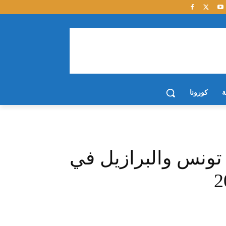
ة
كورونا
تونس والبرازيل في