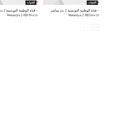
القنوات
القنوات
قناة الوطنية التونسية 2 بث مباشر –
قناة ال
Wataniya 2 HD live tv
Wataniya 2 HD live tv