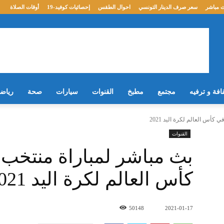
 مباشر
سعر صرف الدينار التونسي
احوال الطقس
إحصائيات كوفيد-19
أوقات الصلاة
افة و ترفيه
مجتمع
مطبخ
القنوات
سيارات
صحة
رياض
كأس العالم لكرة اليد 2021
القنوات
بث مباشر لمباراة منتخب 
كأس العالم لكرة اليد 2021
50148
2021-01-17