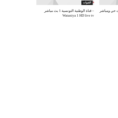
القنوات
وطنية التونسية 2 بث حي ومباشر –
قناة الوطنية التونسية 1 بث مباشر –
Wataniya 1 HD live tv