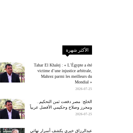
الأكثر شهرة
Tahar El Khalej : « L’Égypte a été
victime d’une injustice arbitrale,
Mahrez parmi les meilleurs du
Mondial »
2026-07-25
الخلج: مصر دفعت ثمن التحكيم..
ومحرز وصلاح وحكيمي الأفضل عربياً
2026-07-25
عبدالرزاق خيري يكشف أسرار نهائي