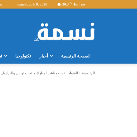
C
Tunisie
30.3
samedi, août 8, 2026
بث
الصفحة الرئيسية
أخبار
تكنولوجيا
ثق
الرئيسية
القنوات
بث مباشر لمباراة منتخب تونس والبرازيل في 