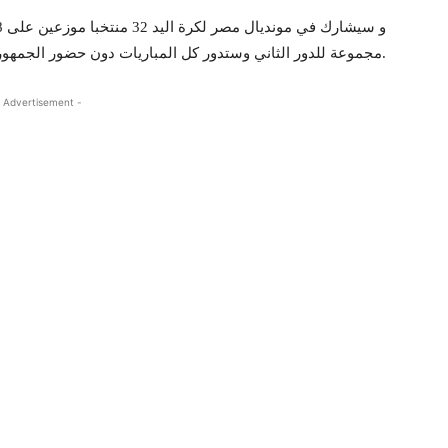
مجموعة للدور الثاني وستدور كل المباريات دون حضور الجمهور بسبب انتشار فيروس كورونا.
 Advertisement -