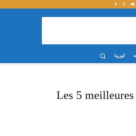
ة
كورونا
Les 5 meilleures