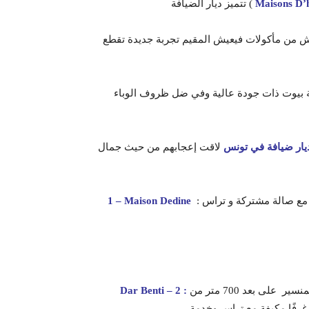
Maisons D’
تتميز ديار الضيافة (
 من مأكولات فيعيش المقيم تجربة جديدة تقطع
مة بيوت ذات جودة عالية وفي ضل ظروف الوباء
لاقت إعجابهم من حيث جمال
ط مع صالة مشتركة و تراس
1 – Maison Dedine
تقع في ولاية المنسير على بعد 700 متر من La Falaise ، وتوفر مسبحا في الهواء الطلق وبارًا
Dar Benti – 2 :