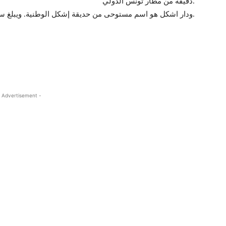
دقيقة من مطار تونس الدولي.
.
ودار اشكل هو اسم مستوحى من حديقة إشكل الوطنية. ويبلغ س
 Advertisement -