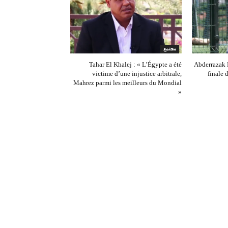
مجتمع
Tahar El Khalej : « L’Égypte a été
Abderrazak K
victime d’une injustice arbitrale,
finale
Mahrez parmi les meilleurs du Mondial
»