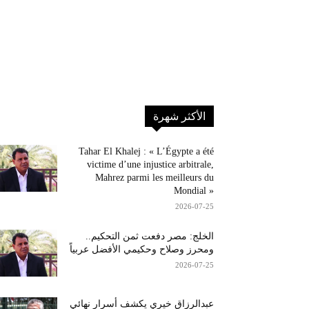
الأكثر شهرة
Tahar El Khalej : « L’Égypte a été
victime d’une injustice arbitrale,
Mahrez parmi les meilleurs du
Mondial »
2026-07-25
الخلج: مصر دفعت ثمن التحكيم..
ومحرز وصلاح وحكيمي الأفضل عربياً
2026-07-25
عبدالرزاق خيري يكشف أسرار نهائي