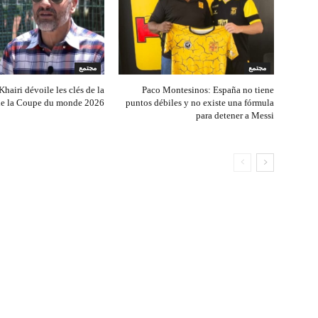
مجتمع
مجتمع
hairi dévoile les clés de la
Paco Montesinos: España no tiene
 de la Coupe du monde 2026
puntos débiles y no existe una fórmula
para detener a Messi