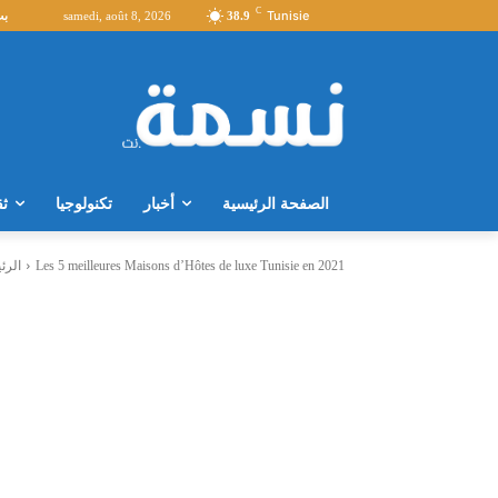
C
Tunisie
38.9
samedi, août 8, 2026
بث
الصفحة الرئيسية
أخبار
تكنولوجيا
ثق
Les 5 meilleures Maisons d’Hôtes de luxe Tunisie en 2021
الرئ