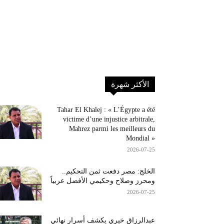
الأكثر شهرة
Tahar El Khalej : « L’Égypte a été
victime d’une injustice arbitrale,
Mahrez parmi les meilleurs du
Mondial »
2026-07-25
الخلج: مصر دفعت ثمن التحكيم..
ومحرز وصلاح وحكيمي الأفضل عربياً
2026-07-25
عبدالرزاق خيري يكشف أسرار نهائي