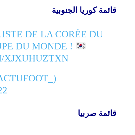
قائمة كوريا الجنوبية
 LISTE DE LA CORÉE DU
UPE DU MONDE !
M/XJXUHUZTXN
ACTUFOOT_)
22
قائمة صربيا