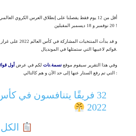
أقل من 12 يوم فقط يفصلنا على إنطلاق العرس الكروي العا
20 نوفمبر و 18 ديسمبر المقبلين !
و قد بدأت المنتخبات
قوائم لاعبيها التي ستمثلها في المونديال.
وفي هذا التقرير سيقوم موقع
نسمة.نات
لكم في عرض
أول قوائ
التي تم رفع الستار عنها إلى حد الآن و هم كالتالي :
2022
الكل أعلن قائمته الرسمية