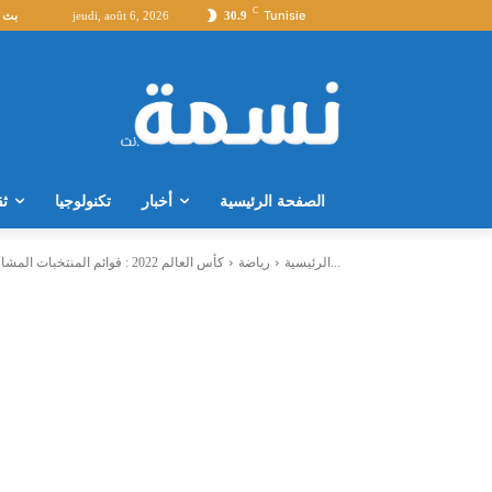
C
Tunisie
30.9
jeudi, août 6, 2026
بث 
الصفحة الرئيسية
أخبار
تكنولوجيا
ثق
كأس العالم 2022 : قوائم المنتخبات المشاركة في مونديال قطر ( متابعة...
الرئيسية
رياضة