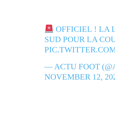
OFFICIEL ! LA
SUD POUR LA CO
PIC.TWITTER.CO
— ACTU FOOT (@
NOVEMBER 12, 20