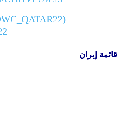
— عالم المونديال (@ATAR22
22
قائمة إيران