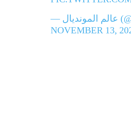
WC_Q)
NOVEMBER 13, 20