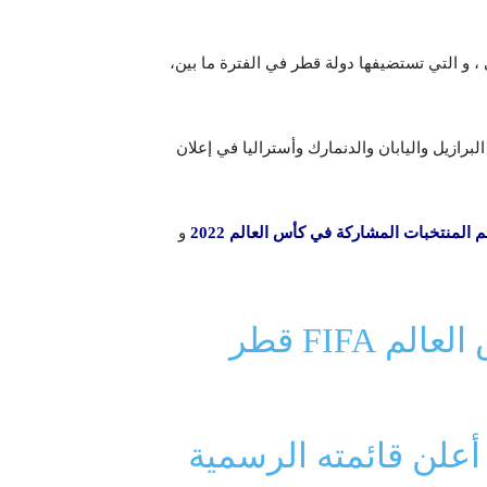
لمي ، و التي تستضيفها دولة قطر في الفترة ما بين،
 المشاركة في كأس العالم 2022 على غرار البرازيل واليابان والدنمارك وأستراليا في إعلان
م المنتخبات المشاركة في كأس العالم 2022
و
32 فريقًا يتنافسون في كأس العالم FIFA قطر