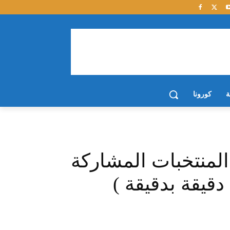
ة
كورونا
202 : قوائم المنتخبات المشاركة
دقيقة بدقيقة )