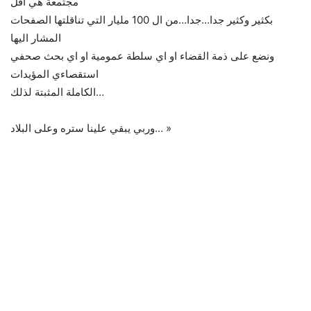
مجتمعة هي اقل
بكثير وكثير جدا…جدا…من ال 100 مليار التي تناقلتها الصفحات
المشار اليها
ونضع على ذمة القضاء او اي سلطة عمومية او اي بحث صحفي
استقصاءي المؤيدات
الكاملة المثبتة لذلك…
وربي يبقي علينا ستره وعلى البلاد… »