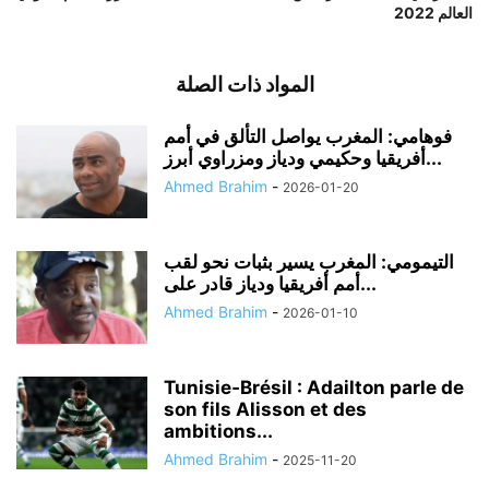
العالم 2022
المواد ذات الصلة
فوهامي: المغرب يواصل التألق في أمم
أفريقيا وحكيمي ودياز ومزراوي أبرز...
Ahmed Brahim
-
2026-01-20
التيمومي: المغرب يسير بثبات نحو لقب
أمم أفريقيا ودياز قادر على...
Ahmed Brahim
-
2026-01-10
Tunisie‑Brésil : Adailton parle de
son fils Alisson et des
ambitions...
Ahmed Brahim
-
2025-11-20