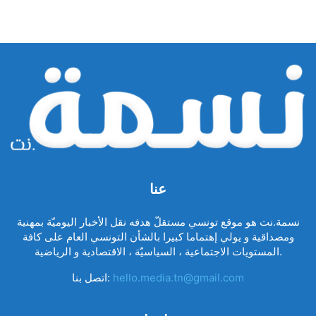
عنا
نسمة.نت هو موقع تونسي مستقلّ هدفه نقل الأخبار اليوميّة بمهنية
ومصداقية و يولي إهتماما كبيرا بالشأن التونسي العام على كافة
المستويات الاجتماعية ، السياسيّة ، الاقتصادية و الرياضية.
hello.media.tn@gmail.com
اتصل بنا: