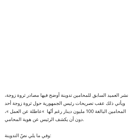
نشر العميد السابق للمحامين تدوينة أوضح فيها مصادر ثروة زوجة،
ويأتي ذلك عقب تصريحات رئيس الجمهورية حول ثروة زوجة أحد
المحامين البالغة 100 مليون دينار رغم أنّها »عاطلة عن العمل »،
دون أن يكشف الرئيس عن هوية المحامي.
وفي ما يلي نصّ التدوينة: