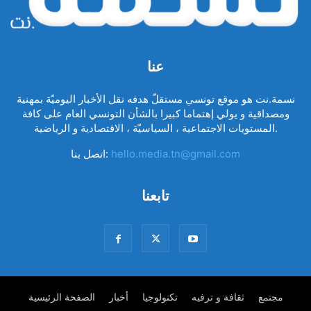
عنا
نسمة.نت هو موقع تونسي مستقلّ هدفه نقل الأخبار اليوميّة بمهنية
ومصداقية و يولي إهتماما كبيرا بالشأن التونسي العام على كافة
المستويات الاجتماعية ، السياسيّة ، الاقتصادية و الرياضية.
hello.media.tn@gmail.com
اتصل بنا:
تابعنا
مجتمع
ثقافة و ترفيه
تكنولوجيا
أخبار
الصفحة الرئيسية