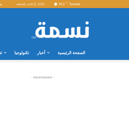
C
Tunisie
35.5
samedi, août 8, 2026
بث
الصفحة الرئيسية
أخبار
تكنولوجيا
ثق
- Advertisment -