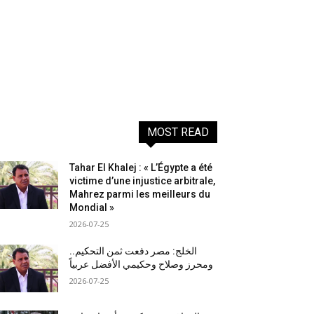
MOST READ
Tahar El Khalej : « L’Égypte a été
victime d’une injustice arbitrale,
Mahrez parmi les meilleurs du
Mondial »
2026-07-25
الخلج: مصر دفعت ثمن التحكيم..
ومحرز وصلاح وحكيمي الأفضل عربياً
2026-07-25