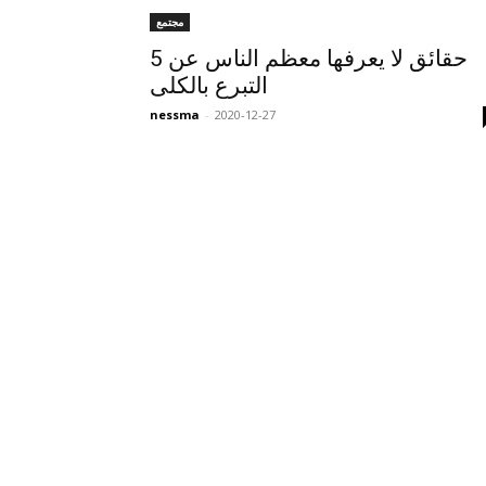
مجتمع
5 حقائق لا يعرفها معظم الناس عن
التبرع بالكلى
nessma
-
2020-12-27