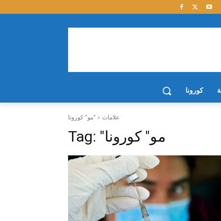
ة
كورونا
علامات
"مو" كورونا
"مو" كورونا
Tag: