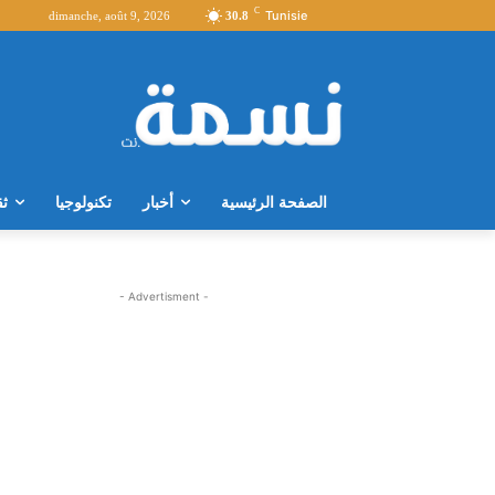
C
Tunisie
dimanche, août 9, 2026
30.8
الصفحة الرئيسية
أخبار
تكنولوجيا
ثق
- Advertisment -