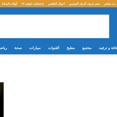
بث مباشر
سعر صرف الدينار التونسي
احوال الطقس
إحصائيات كوفيد-19
أوقات الصلاة
افة و ترفيه
مجتمع
مطبخ
القنوات
سيارات
صحة
رياض