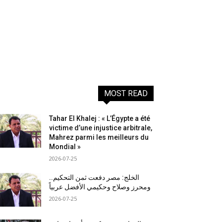
MOST READ
Tahar El Khalej : « L’Égypte a été
victime d’une injustice arbitrale,
Mahrez parmi les meilleurs du
Mondial »
2026-07-25
الخلج: مصر دفعت ثمن التحكيم..
ومحرز وصلاح وحكيمي الأفضل عربياً
2026-07-25