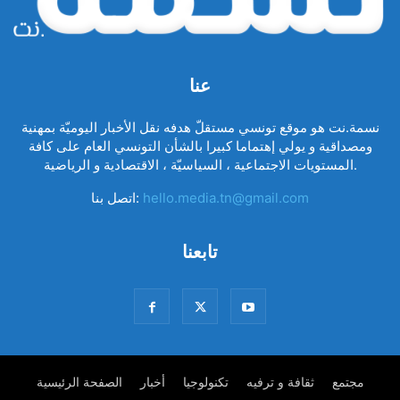
عنا
نسمة.نت هو موقع تونسي مستقلّ هدفه نقل الأخبار اليوميّة بمهنية
ومصداقية و يولي إهتماما كبيرا بالشأن التونسي العام على كافة
المستويات الاجتماعية ، السياسيّة ، الاقتصادية و الرياضية.
hello.media.tn@gmail.com
اتصل بنا:
تابعنا
مجتمع
ثقافة و ترفيه
تكنولوجيا
أخبار
الصفحة الرئيسية