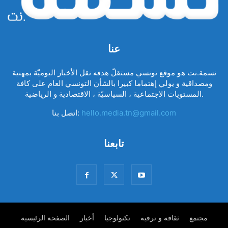
عنا
نسمة.نت هو موقع تونسي مستقلّ هدفه نقل الأخبار اليوميّة بمهنية
ومصداقية و يولي إهتماما كبيرا بالشأن التونسي العام على كافة
المستويات الاجتماعية ، السياسيّة ، الاقتصادية و الرياضية.
hello.media.tn@gmail.com
اتصل بنا:
تابعنا
مجتمع
ثقافة و ترفيه
تكنولوجيا
أخبار
الصفحة الرئيسية