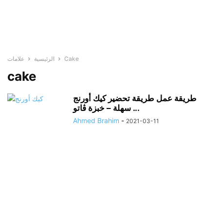
Cake
الرئيسية
علامات
cake
طريقة عمل طريقة تحضير كيك أورنج
سهلة – خبزة ڨاتو ...
Ahmed Brahim
-
2021-03-11