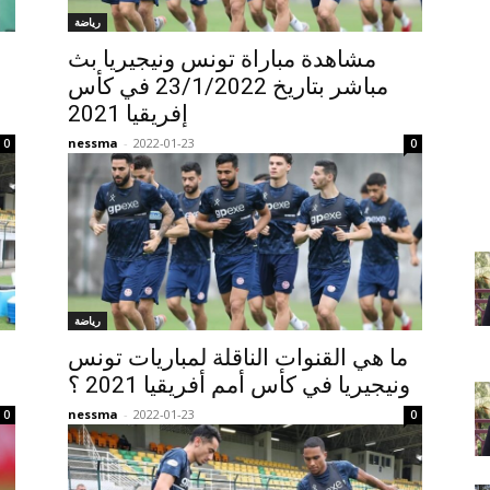
رياضة
مشاهدة مباراة تونس ونيجيريا بث
مباشر بتاريخ 23/1/2022 في كأس
إفريقيا 2021
nessma
-
2022-01-23
0
0
رياضة
ما هي القنوات الناقلة لمباريات تونس
ونيجيريا في كأس أمم أفريقيا 2021 ؟
nessma
-
2022-01-23
0
0