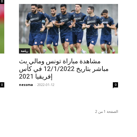
0
رياضة
مشاهدة مباراة تونس ومالي بث
م
مباشر بتاريخ 12/1/2022 في كأس
إفريقيا 2021
nessma
-
2022-01-12
0
0
الصفحة 1 من 2