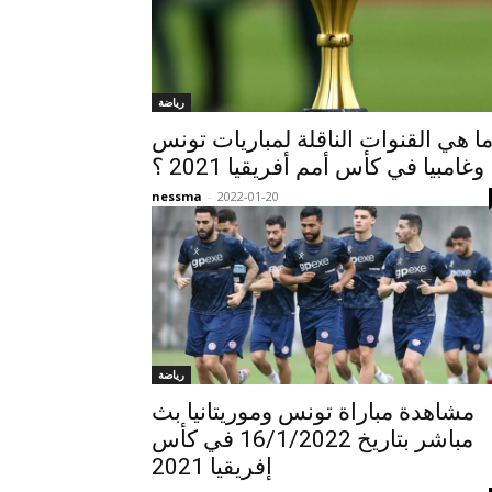
رياضة
ا هي القنوات الناقلة لمباريات تونس
وغامبيا في كأس أمم أفريقيا 2021 ؟
nessma
-
2022-01-20
رياضة
مشاهدة مباراة تونس وموريتانيا بث
مباشر بتاريخ 16/1/2022 في كأس
إفريقيا 2021