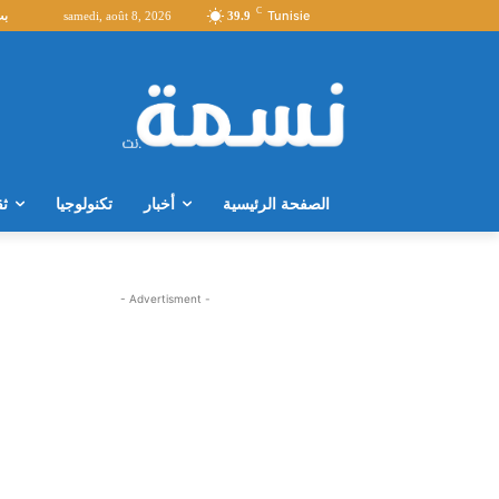
C
Tunisie
39.9
samedi, août 8, 2026
بث
الصفحة الرئيسية
أخبار
تكنولوجيا
ثق
- Advertisment -