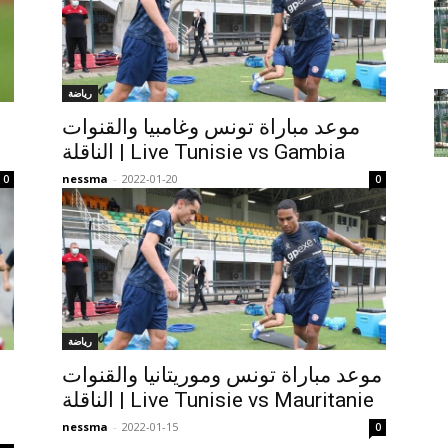
رياضة
موعد مباراة تونس وغامبيا والقنوات
م
الناقلة | Live Tunisie vs Gambia
nessma
-
2022-01-20
0
0
رياضة
موعد مباراة تونس وموريتانيا والقنوات
الناقلة | Live Tunisie vs Mauritanie
nessma
-
2022-01-15
0