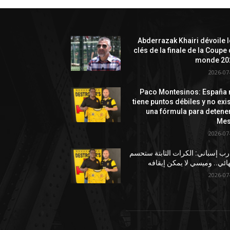
Abderrazak Khairi dévoile 
clés de la finale de la Coupe
monde 20
2026-07
Paco Montesinos: España 
tiene puntos débiles y no exi
una fórmula para detene
Mes
2026-07
ب إسباني: الكرات الثابتة ستحسم
هائي.. وميسي لا يمكن إيقافه
2026-07