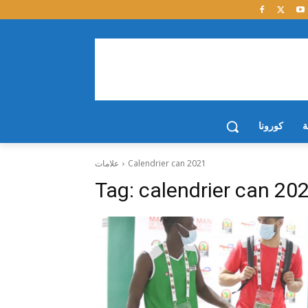
ة
كورونا
Calendrier can 2021
علامات
Tag:
calendrier can 20