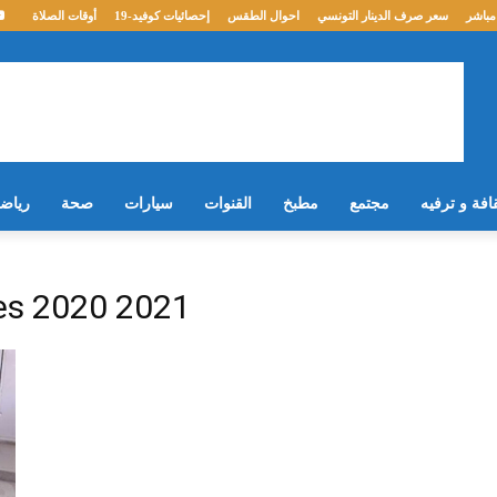
مباشر
سعر صرف الدينار التونسي
احوال الطقس
إحصائيات كوفيد-19
أوقات الصلاة
افة و ترفيه
مجتمع
مطبخ
القنوات
سيارات
صحة
رياض
tes 2020 2021