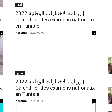
أخبار
رزنامة الاختبارات الوطنية 2022 |
x
Calendrier des examens nationaux
en Tunisie
nessma
-
2022-02-09
0
0
مجتمع
رزنامة الاختبارات الوطنية 2022 |
x
Calendrier des examens nationaux
en Tunisie
nessma
-
2021-09-30
0
0