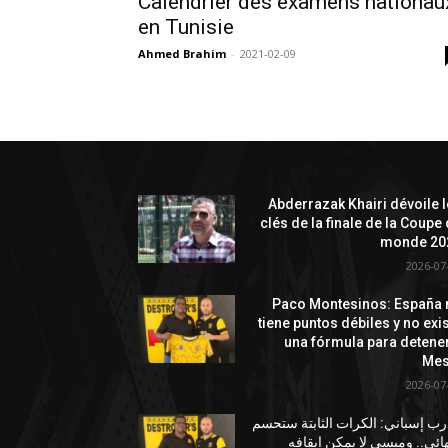
Calendrier des examens nationau
en Tunisie
Ahmed Brahim
-
2021-02-09
Abderrazak Khairi dévoile 
clés de la finale de la Coupe
monde 20
2026-07
Paco Montesinos: España 
tiene puntos débiles y no exi
una fórmula para detene
Mes
2026-07
ب إسباني: الكرات الثابتة ستحسم
هائي.. وميسي لا يمكن إيقافه