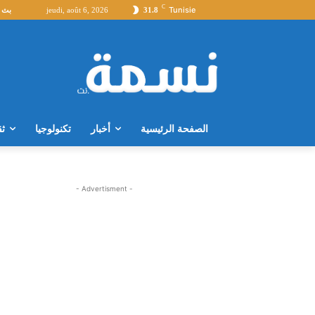
C
Tunisie
31.8
jeudi, août 6, 2026
بث 
الصفحة الرئيسية
أخبار
تكنولوجيا
ثق
- Advertisment -