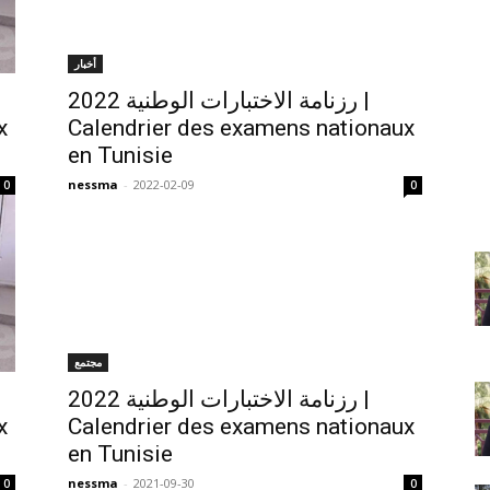
أخبار
رزنامة الاختبارات الوطنية 2022 |
x
Calendrier des examens nationaux
en Tunisie
nessma
-
2022-02-09
0
0
مجتمع
رزنامة الاختبارات الوطنية 2022 |
x
Calendrier des examens nationaux
en Tunisie
nessma
-
2021-09-30
0
0