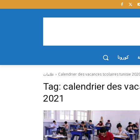
ة
كورونا
Calendrier des vacances scolaires tunisie 202
علامات
Tag:
calendrier des vac
2021