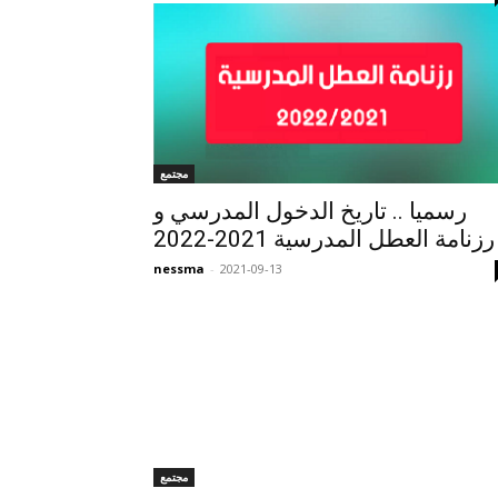
مجتمع
رسميا .. تاريخ الدخول المدرسي و
رزنامة العطل المدرسية 2021-2022
nessma
-
2021-09-13
مجتمع