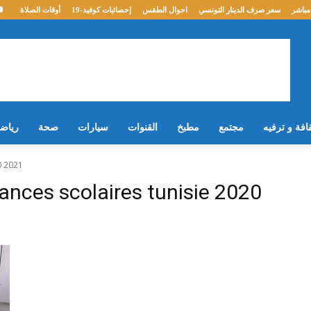
مباشر
سعر صرف الدينار التونسي
احوال الطقس
إحصائيات كوفيد-19
أوقات الصلاة
افة و ترفيه
مجتمع
مطبخ
القنوات
سيارات
صحة
رياض
0 2021
ances scolaires tunisie 2020