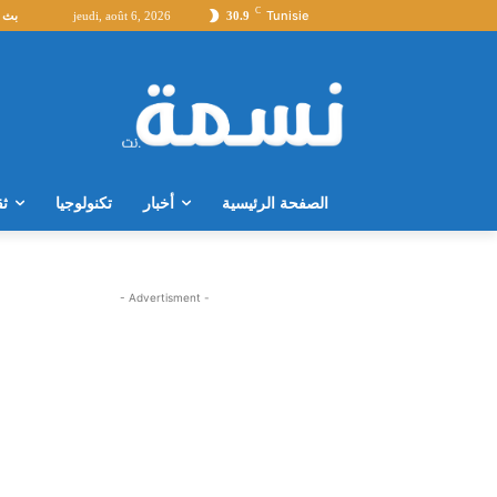
C
Tunisie
30.9
jeudi, août 6, 2026
بث 
الصفحة الرئيسية
أخبار
تكنولوجيا
ثق
- Advertisment -