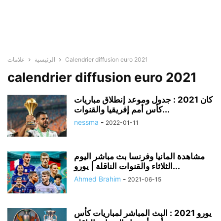
Calendrier diffusion euro 2021
الرئيسية
علامات
calendrier diffusion euro 2021
كان 2021 : جدول وموعد إنطلاق مباريات
كأس أمم إفريقيا والقنوات...
nessma
-
2022-01-11
مشاهدة المانيا وفرنسا بث مباشر اليوم
الثلاثاء والقنوات الناقلة ​| يورو...
Ahmed Brahim
-
2021-06-15
يورو 2021 : البث المباشر لمباريات كأس