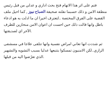
فتم على اثر هذا الاتهام فتح بحث اداري و عدلي من قبل رئيس
منطقة الامن و ذلك حسبما نقلته صحيفة
الصباح نيوز
, كما احيل ملف
القضية على الفرق المختصة ..لتعترف اخيرا ان ما ادلت به هو ادعاء
باطل وانها قالت ذلك حين احست ان اعوان الامن منحازين للطرف
الآخر اي لصديقتها.
ثم شددت انها تعاني امراض نفسية وانها تتلقى علاجا في مسشفى
الرازي..لكن الامنيون تمسكوا بتتبعها عدليا بسبب التشويه والتشهير
الذي تعرّضوا اليه من قبلها.