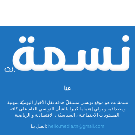
عنا
نسمة.نت هو موقع تونسي مستقلّ هدفه نقل الأخبار اليوميّة بمهنية
ومصداقية و يولي إهتماما كبيرا بالشأن التونسي العام على كافة
المستويات الاجتماعية ، السياسيّة ، الاقتصادية و الرياضية.
hello.media.tn@gmail.com
اتصل بنا: