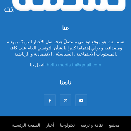
عنا
نسمة.نت هو موقع تونسي مستقلّ هدفه نقل الأخبار اليوميّة بمهنية
ومصداقية و يولي إهتماما كبيرا بالشأن التونسي العام على كافة
المستويات الاجتماعية ، السياسيّة ، الاقتصادية و الرياضية.
hello.media.tn@gmail.com
اتصل بنا:
تابعنا
مجتمع
ثقافة و ترفيه
تكنولوجيا
أخبار
الصفحة الرئيسية